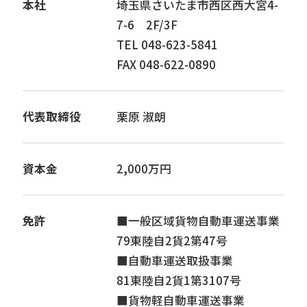
本社
埼玉県さいたま市西区西大宮4-
7-6 2F/3F
TEL
048-623-5841
FAX 048-622-0890
代表取締役
栗原 淑朗
資本金
2,000万円
免許
■一般区域貨物自動車運送事業
79東陸自2貨2第47号
■自動車運送取扱事業
81東陸自2貨1第3107号
■貨物軽自動車運送事業