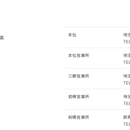
本社
埼
実
TE
本社営業所
埼
TE
三郷営業所
埼
TE
岩槻営業所
埼
TE
前橋営業所
群
TE