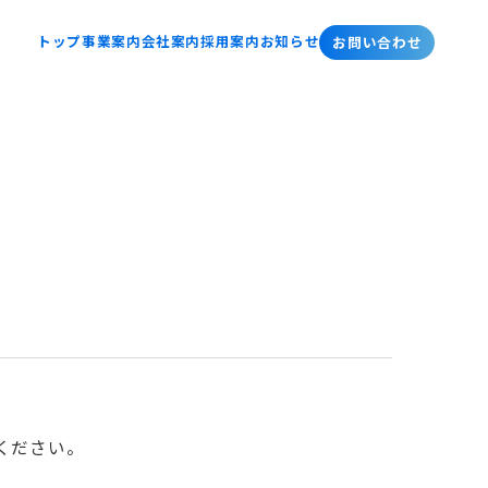
トップ
事業案内
会社案内
採用案内
お知らせ
お問い合わせ
サービス
採用案内
品質・安全への取り組み
社員の声
募集要項
ください。