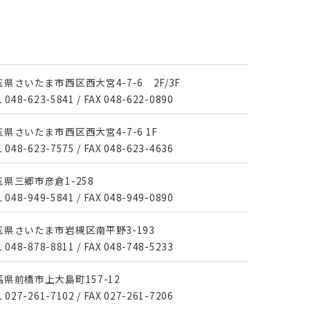
玉県さいたま市西区西大宮4-7-6
2F/3F
L
048-623-5841
/
FAX 048-622-0890
玉県さいたま市西区西大宮4-7-6 1F
L
048-623-7575
/
FAX 048-623-4636
玉県三郷市彦倉1-258
L
048-949-5841
/
FAX 048-949-0890
玉県さいたま市岩槻区南平野3-193
L
048-878-8811
/
FAX 048-748-5233
馬県前橋市上大島町157-12
L
027-261-7102
/
FAX 027-261-7206