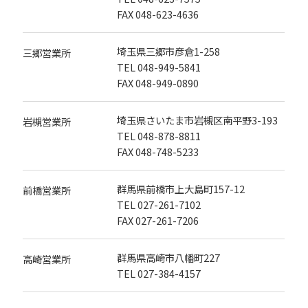
FAX 048-623-4636
埼玉県三郷市彦倉1-258
三郷営業所
TEL
048-949-5841
FAX 048-949-0890
埼玉県さいたま市岩槻区南平野3-193
岩槻営業所
TEL
048-878-8811
FAX 048-748-5233
群馬県前橋市上大島町157-12
前橋営業所
TEL
027-261-7102
FAX 027-261-7206
群馬県高崎市八幡町227
高崎営業所
TEL
027-384-4157