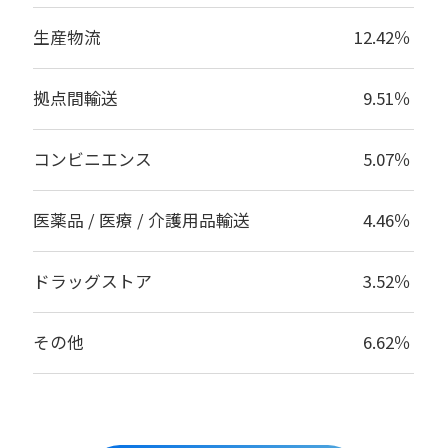
生産物流
12.42％
拠点間輸送
9.51％
コンビニエンス
5.07％
医薬品 / 医療 / 介護用品輸送
4.46％
ドラッグストア
3.52％
その他
6.62％