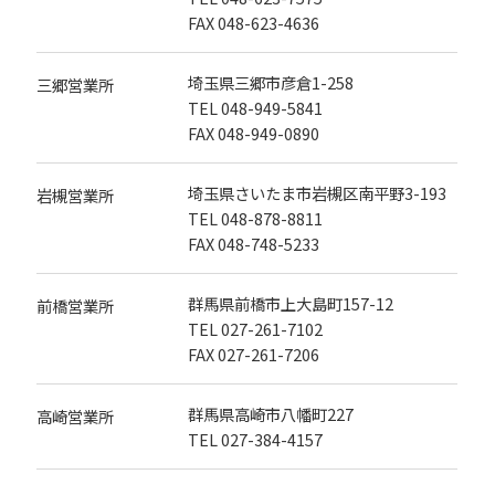
FAX 048-623-4636
埼玉県三郷市彦倉1-258
三郷営業所
TEL
048-949-5841
FAX 048-949-0890
埼玉県さいたま市岩槻区南平野3-193
岩槻営業所
TEL
048-878-8811
FAX 048-748-5233
群馬県前橋市上大島町157-12
前橋営業所
TEL
027-261-7102
FAX 027-261-7206
群馬県高崎市八幡町227
高崎営業所
TEL
027-384-4157