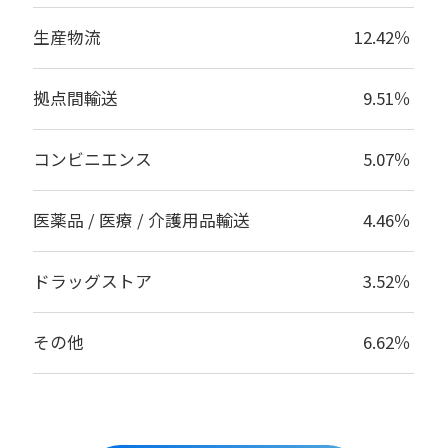
生産物流
12.42％
拠点間輸送
9.51％
コンビニエンス
5.07％
医薬品 / 医療 / 介護用品輸送
4.46％
ドラッグストア
3.52％
その他
6.62％