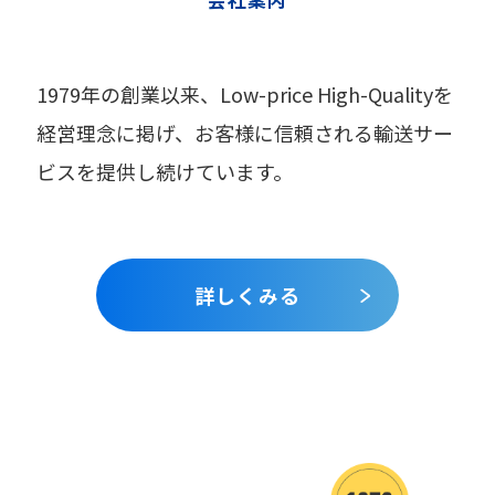
1979年の創業以来、
Low-price High-Qualityを
経営理念に掲げ、
お客様に信頼される輸送サー
ビスを提供し続けています。
詳しくみる